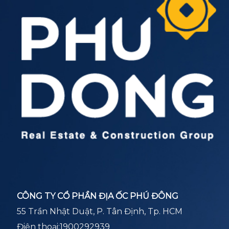
CÔNG TY CỔ PHẦN ĐỊA ỐC PHÚ ĐÔNG
55 Trần Nhật Duật, P. Tân Định, Tp. HCM
Điện thoại:
1900292939