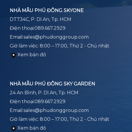
NHÀ MẪU PHÚ ĐÔNG SKYONE
DT734C, P. Dĩ An, Tp. HCM
Điện thoại:
089.667.2929
Email:
sales@phudonggroup.com
Giờ làm việc: 8:00 – 17:00, Thứ 2 - Chủ nhật
Xem bản đồ
NHÀ MẪU PHÚ ĐÔNG SKY GARDEN
24 An Bình, P. Dĩ An, Tp. HCM
Điện thoại:
089.667.2929
Email:
sales@phudonggroup.com
Giờ làm việc: 8:00 – 17:00, Thứ 2 - Chủ nhật
Xem bản đồ