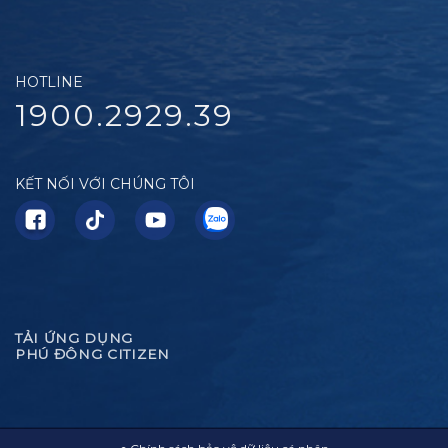
HOTLINE
1900.2929.39
KẾT NỐI VỚI CHÚNG TÔI
TẢI ỨNG DỤNG
PHÚ ĐÔNG CITIZEN