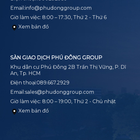
Email:
info@phudonggroup.com
Giờ làm việc: 8:00 – 17:30, Thứ 2 - Thứ 6
Xem bản đồ
SÀN GIAO DỊCH PHÚ ĐÔNG GROUP
Khu dân cư Phú Đông 2B Trần Thị Vững, P. Dĩ
An, Tp. HCM
Điện thoại:
089.667.2929
Email:
sales@phudonggroup.com
Giờ làm việc: 8:00 – 19:00, Thứ 2 - Chủ nhật
Xem bản đồ