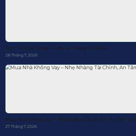
Bản Tin Phú Đông – Tuần 04 Tháng 07/2026
28 Tháng 7, 2026
Mua Nhà Không Vay – Nhẹ Nhàng Tài Chính, An Tâm Sở
27 Tháng 7, 2026