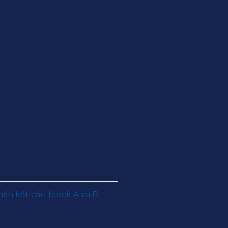
hần kết cấu block A và B: