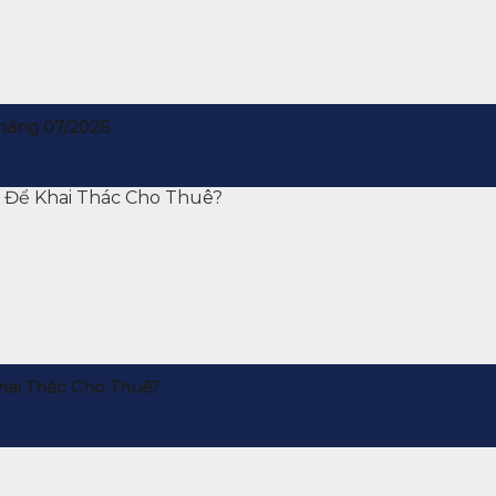
háng 07/2026
hai Thác Cho Thuê?