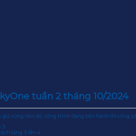
kyOne tuần 2 tháng 10/2024
 giữ vững tiến độ, công trình đang tiến hành thi công p
g 3
vách tầng 3 lên 4