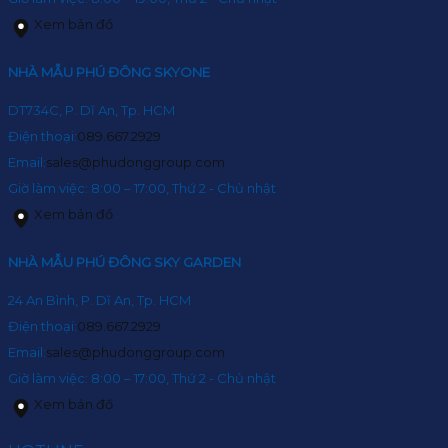
Xem bản đồ
NHÀ MẪU PHÚ ĐÔNG SKYONE
DT734C, P. Dĩ An, Tp. HCM
Điện thoại:
089.667.2929
Email:
sales@phudonggroup.com
Giờ làm việc: 8:00 – 17:00, Thứ 2 - Chủ nhật
Xem bản đồ
NHÀ MẪU PHÚ ĐÔNG SKY GARDEN
24 An Bình, P. Dĩ An, Tp. HCM
Điện thoại:
089.667.2929
Email:
sales@phudonggroup.com
Giờ làm việc: 8:00 – 17:00, Thứ 2 - Chủ nhật
Xem bản đồ