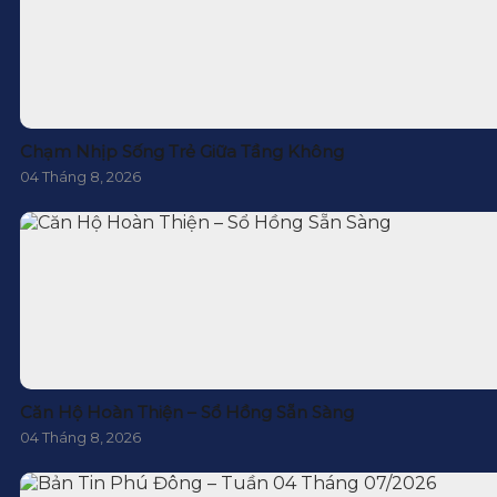
Chạm Nhịp Sống Trẻ Giữa Tầng Không
04 Tháng 8, 2026
Căn Hộ Hoàn Thiện – Sổ Hồng Sẵn Sàng
04 Tháng 8, 2026