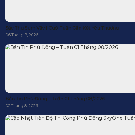
Sắc Thu Sum Vầy | Cuối Tuần Gắn Kết Yêu Thương
06 Tháng 8, 2026
Bản Tin Phú Đông – Tuần 01 Tháng 08/2026
05 Tháng 8, 2026