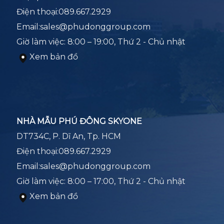
Điện thoại:
089.667.2929
Email:
sales@phudonggroup.com
Giờ làm việc: 8:00 – 19:00, Thứ 2 - Chủ nhật
Xem bản đồ
NHÀ MẪU PHÚ ĐÔNG SKYONE
DT734C, P. Dĩ An, Tp. HCM
Điện thoại:
089.667.2929
Email:
sales@phudonggroup.com
Giờ làm việc: 8:00 – 17:00, Thứ 2 - Chủ nhật
Xem bản đồ