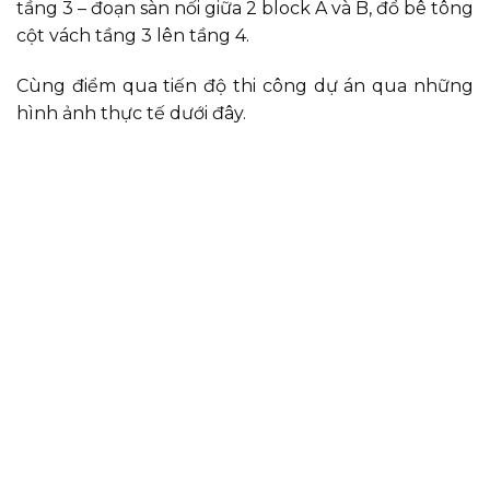
tầng 3 – đoạn sàn nối giữa 2 block A và B, đổ bê tông
cột vách tầng 3 lên tầng 4.
Cùng điểm qua tiến độ thi công dự án qua những
hình ảnh thực tế dưới đây.