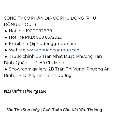
———————
CÔNG TY CỔ PHẦN ĐỊA ỐC PHÚ ĐÔNG (PHÚ
ĐÔNG GROUP)
🔸 Hotline: 1900.2929.39
🔸 Hotline PKD: 089 6672929
🔸 Email: info@phudonggroup.com
🔸 Website:
www.phudonggroup.com
🔸 Trụ sở chính: 55 Trần Nhật Duật, Phường Tân
Định, Quận 1, TP. Hồ Chí Minh
🔸 Showroom gallery: 2B Trần Thị Vững, Phường An
Bình, TP. Dĩ An, Tỉnh Bình Dương.
BÀI VIẾT LIÊN QUAN
Sắc Thu Sum Vầy | Cuối Tuần Gắn Kết Yêu Thương