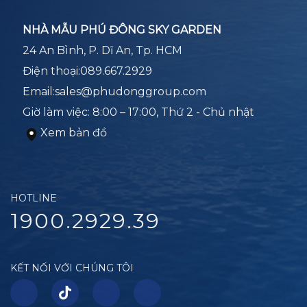
NHÀ MẪU PHÚ ĐÔNG SKY GARDEN
24 An Bình, P. Dĩ An, Tp. HCM
Điện thoại:
089.667.2929
Email:
sales@phudonggroup.com
Giờ làm việc: 8:00 – 17:00, Thứ 2 - Chủ nhật
Xem bản đồ
HOTLINE
1900.2929.39
KẾT NỐI VỚI CHÚNG TÔI