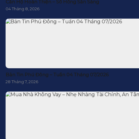
Căn Hộ Hoàn Thiện – Sổ Hồng Sẵn Sàng
04 Tháng 8, 2026
Bản Tin Phú Đông – Tuần 04 Tháng 07/2026
28 Tháng 7, 2026