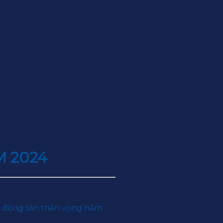
M 2024
t động sản triển vọng năm