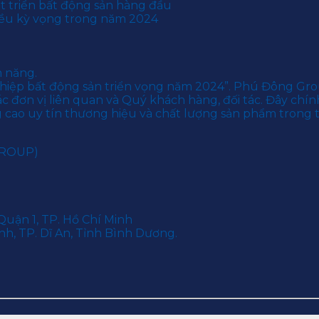
át triển bất động sản hàng đầu
hiều kỳ vọng trong năm 2024
m năng.
iệp bất động sản triển vọng năm 2024”. Phú Đông Grou
các đơn vị liên quan và Quý khách hàng, đối tác. Đây ch
ao uy tín thương hiệu và chất lượng sản phẩm trong t
GROUP)
Quận 1, TP. Hồ Chí Minh
h, TP. Dĩ An, Tỉnh Bình Dương.