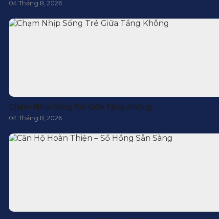
04 Tháng 8, 2026
Chạm Nhịp Sống Trẻ Giữa Tầng Không
04 Tháng 8, 2026