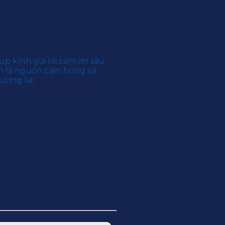
p kính gửi lời cảm ơn sâu
ính là nguồn cảm hứng và
ương lai.