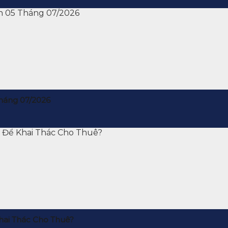
háng 07/2026
hai Thác Cho Thuê?