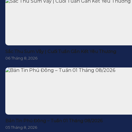
Sắc Thu Sum Vầy | Cuối Tuần Gắn Kết Yêu Thương
06 Tháng 8, 2026
Bản Tin Phú Đông – Tuần 01 Tháng 08/2026
05 Tháng 8, 2026