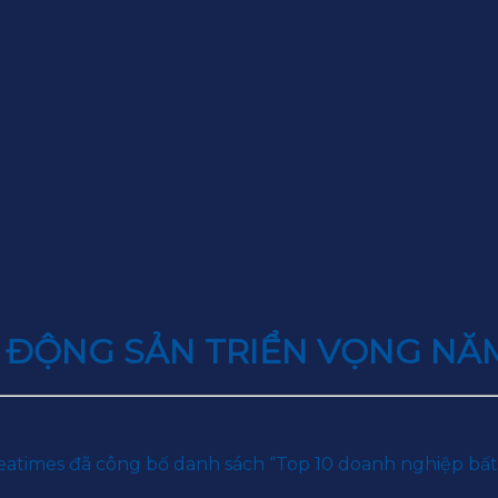
 ĐỘNG SẢN TRIỂN VỌNG NĂ
Reatimes đã công bố danh sách “Top 10 doanh nghiệp bấ