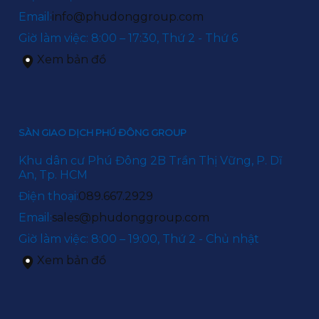
Email:
info@phudonggroup.com
Giờ làm việc: 8:00 – 17:30, Thứ 2 - Thứ 6
Xem bản đồ
SÀN GIAO DỊCH PHÚ ĐÔNG GROUP
Khu dân cư Phú Đông 2B Trần Thị Vững, P. Dĩ
An, Tp. HCM
Điện thoại:
089.667.2929
Email:
sales@phudonggroup.com
Giờ làm việc: 8:00 – 19:00, Thứ 2 - Chủ nhật
Xem bản đồ