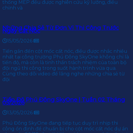
thống MEP đều được nghiên cứu kỹ lưỡng, điều
chỉnh và
Những Chia Sẻ Từ Đơn Vị Thi Công Trước
Ngày Cất Nóc
15/05/2026
Tiến gần đến cột mốc cất nóc, điều được nhắc nhiều
nhất tại công trường Phú Đông SkyOne không chỉ là
tiến độ, mà còn là tinh thần trách nhiệm của toàn bộ
đội ngũ thi công trong suốt hành trình vừa qua.
Cùng theo dõi video để lắng nghe những chia sẻ từ
đội
Tiến Độ Phú Đông SkyOne | Tuần 02 Tháng
05/2026
13/05/2026
Phú Đông SkyOne đang tiếp tục duy trì nhịp thi
công ổn định để chuẩn bị cho cột mốc cất nóc dự án