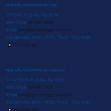
NHÀ MẪU PHÚ ĐÔNG SKYONE
DT734C, P. Dĩ An, Tp. HCM
Điện thoại:
089.667.2929
Email:
sales@phudonggroup.com
Giờ làm việc: 8:00 – 17:00, Thứ 2 - Chủ nhật
Xem bản đồ
NHÀ MẪU PHÚ ĐÔNG SKY GARDEN
24 An Bình, P. Dĩ An, Tp. HCM
Điện thoại:
089.667.2929
Email:
sales@phudonggroup.com
Giờ làm việc: 8:00 – 17:00, Thứ 2 - Chủ nhật
Xem bản đồ