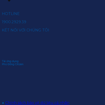
HOTLINE
1900.2929.39
KẾT NỐI VỚI CHÚNG TÔI
Tải ứng dụng
Phú Đông Citizen
●
Chính sách bảo vệ dữ liệu cá nhân