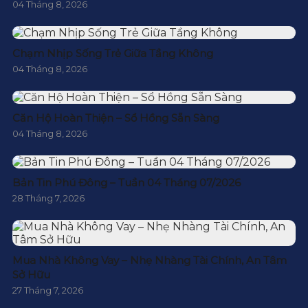
04 Tháng 8, 2026
Chạm Nhịp Sống Trẻ Giữa Tầng Không
04 Tháng 8, 2026
Căn Hộ Hoàn Thiện – Sổ Hồng Sẵn Sàng
04 Tháng 8, 2026
Bản Tin Phú Đông – Tuần 04 Tháng 07/2026
28 Tháng 7, 2026
Mua Nhà Không Vay – Nhẹ Nhàng Tài Chính, An Tâm
Sở Hữu
27 Tháng 7, 2026