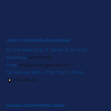
CÔNG TY CỔ PHẦN ĐỊA ỐC PHÚ ĐÔNG
55 Trần Nhật Duật, P. Tân Định, Tp. HCM
Điện thoại:
1900292939
Email:
info@phudonggroup.com
Giờ làm việc: 8:00 – 17:30, Thứ 2 - Thứ 6
Xem bản đồ
SÀN GIAO DỊCH PHÚ ĐÔNG GROUP