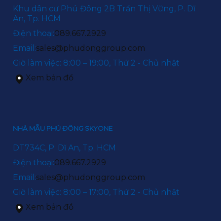
Khu dân cư Phú Đông 2B Trần Thị Vững, P. Dĩ
An, Tp. HCM
Điện thoại:
089.667.2929
Email:
sales@phudonggroup.com
Giờ làm việc: 8:00 – 19:00, Thứ 2 - Chủ nhật
Xem bản đồ
NHÀ MẪU PHÚ ĐÔNG SKYONE
DT734C, P. Dĩ An, Tp. HCM
Điện thoại:
089.667.2929
Email:
sales@phudonggroup.com
Giờ làm việc: 8:00 – 17:00, Thứ 2 - Chủ nhật
Xem bản đồ