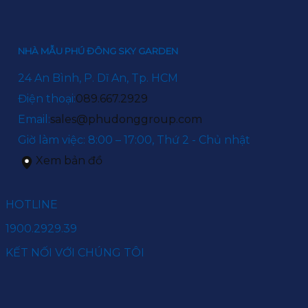
NHÀ MẪU PHÚ ĐÔNG SKY GARDEN
24 An Bình, P. Dĩ An, Tp. HCM
Điện thoại:
089.667.2929
Email:
sales@phudonggroup.com
Giờ làm việc: 8:00 – 17:00, Thứ 2 - Chủ nhật
Xem bản đồ
HOTLINE
1900.2929.39
KẾT NỐI VỚI CHÚNG TÔI