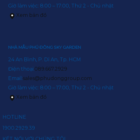
Giờ làm việc: 8:00 – 17:00, Thứ 2 - Chủ nhật
Xem bản đồ
NHÀ MẪU PHÚ ĐÔNG SKY GARDEN
24 An Bình, P. Dĩ An, Tp. HCM
Điện thoại:
089.667.2929
Email:
sales@phudonggroup.com
Giờ làm việc: 8:00 – 17:00, Thứ 2 - Chủ nhật
Xem bản đồ
HOTLINE
1900.2929.39
KẾT NỐI VỚI CHÚNG TÔI