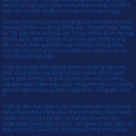
mục được bàn giao hoàn thiện, khách hàng chỉ thêm
một vài nội thất rời đã có thể xách vali vào ở ngay.
Cụ thể, hạng mục gạch sử dụng của ChangYi, thương
hiệu gạch men sử dụng 100% dây chuyền nhập khẩu
từ Tây Ban Nha và Italia, sơn Jotun, nhôm kính, hệ cửa
chính được đánh giá tốt và an toàn bậc nhất trong
tiêu chuẩn bàn giao hiện nay với thép chống cháy,
sơn vân gỗ, có thấu kính Lecmax, hệ cửa phụ dùng
cửa nhựa vân gỗ ABS.
Thiết bị vệ sinh bàn giao là Kohler, thương hiệu nội
thất nhập khẩu nổi tiếng tại Đức. Đáng chú ý, bên
cạnh dàn nội thất vệ sinh cơ bản, khu căn hộ nâng
cấp bàn giao thêm máy nước nóng Ferroli, vượt mong
đợi, bởi đây là thương hiệu nhập khẩu hàng đầu của
Ý.
Thiết bị điện bàn giao hoàn thiện đều đến từ thương
hiệu nhập khẩu hàng đầu như Panasonic, Asia Pacific,
Cadivi. Hệ thống bếp đến từ Hafele, thương hiệu
nhập khẩu hàng đầu tại Đức, bao gồm cả bếp điện và
máy khử mùi. Gỗ Acrylic kết hợp gỗ MDF An Cường.