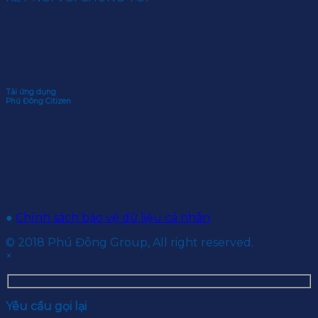
Tải ứng dụng
Phú Đông Citizen
●
Chính sách bảo vệ dữ liệu cá nhân
© 2018 Phú Đông Group, All right reserved.
×
Yêu cầu gọi lại