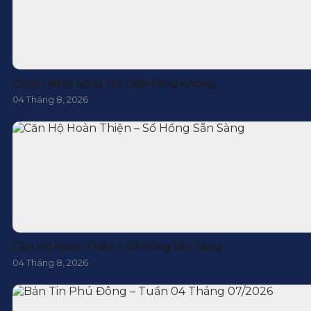
Chạm Nhịp Sống Trẻ Giữa Tầng Không
04 Tháng 8, 2026
Căn Hộ Hoàn Thiện – Sổ Hồng Sẵn Sàng
04 Tháng 8, 2026