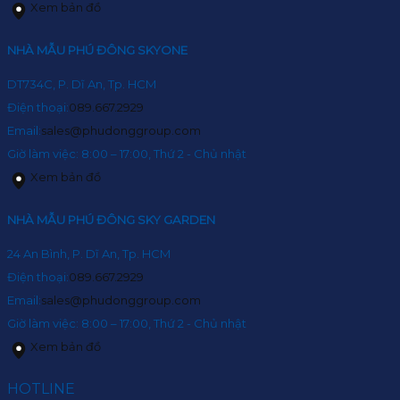
Xem bản đồ
NHÀ MẪU PHÚ ĐÔNG SKYONE
DT734C, P. Dĩ An, Tp. HCM
Điện thoại:
089.667.2929
Email:
sales@phudonggroup.com
Giờ làm việc: 8:00 – 17:00, Thứ 2 - Chủ nhật
Xem bản đồ
NHÀ MẪU PHÚ ĐÔNG SKY GARDEN
24 An Bình, P. Dĩ An, Tp. HCM
Điện thoại:
089.667.2929
Email:
sales@phudonggroup.com
Giờ làm việc: 8:00 – 17:00, Thứ 2 - Chủ nhật
Xem bản đồ
HOTLINE