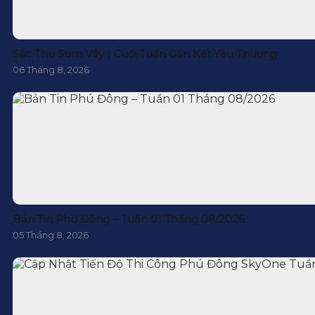
Sắc Thu Sum Vầy | Cuối Tuần Gắn Kết Yêu Thương
06 Tháng 8, 2026
Bản Tin Phú Đông – Tuần 01 Tháng 08/2026
05 Tháng 8, 2026