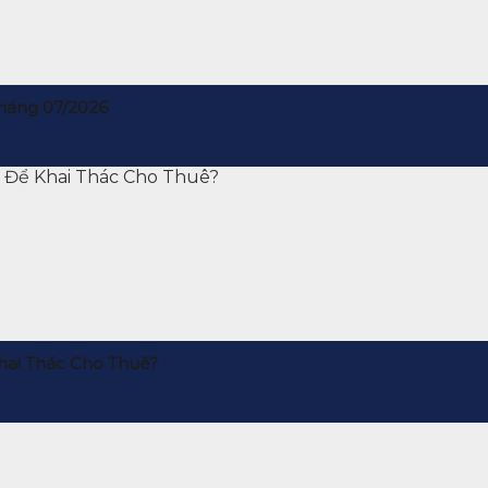
háng 07/2026
hai Thác Cho Thuê?