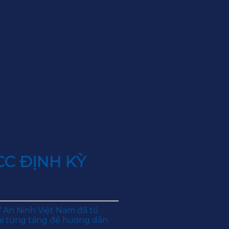
C ĐỊNH KỲ
 An Ninh Việt Nam đã tổ
ại từng tầng để hướng dẫn