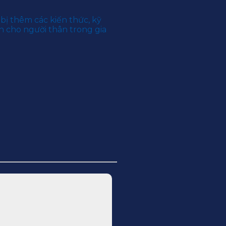
ị thêm các kiến thức, kỹ
n cho người thân trong gia