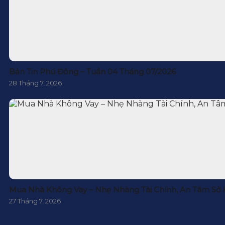
Bản Tin Phú Đông – Tuần 04 Tháng 07/2026
28 Tháng 7, 2026
Mua Nhà Không Vay – Nhẹ Nhàng Tài Chính, An Tâm Sở
27 Tháng 7, 2026