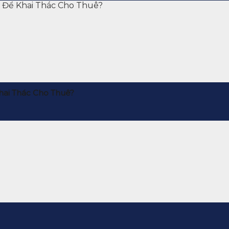
hai Thác Cho Thuê?