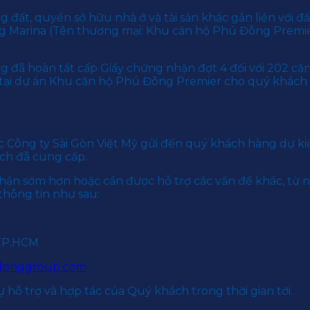
ất, quyền sở hữu nhà ở và tài sản khác gắn liền với đất
 Marina (Tên thương mại: Khu căn hộ Phú Đông Premier
g đã hoàn tất cấp Giấy chứng nhận đợt 4 đối với 202 că
) tại dự án Khu căn hộ Phú Đông Premier cho quý khách
 Công ty Sài Gòn Việt Mỹ gửi đến quý khách hàng dự ki
ch đã cung cấp.
ận sớm hơn hoặc cần được hỗ trợ các vấn đề khác, từ 
thông tin như sau:
 TP.HCM
onggroup.com
 hỗ trợ và hợp tác của Quý khách trong thời gian tới.