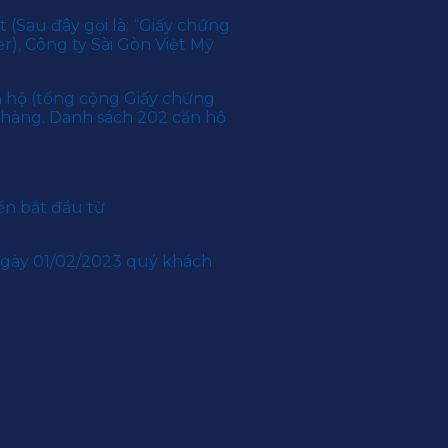
 (Sau đây gọi là: “Giấy chứng
), Công ty Sài Gòn Việt Mỹ
n hộ (tổng cộng Giấy chứng
 hàng. Danh sách 202 căn hộ
ến bắt đầu từ
ngày 01/02/2023 quý khách