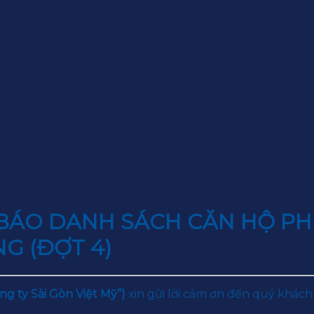
BÁO DANH SÁCH CĂN HỘ P
G (ĐỢT 4)
ng ty Sài Gòn Việt Mỹ”)
xin gửi lời cảm ơn đến quý khách