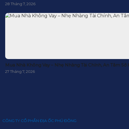
28 Tháng 7, 2026
Mua Nhà Không Vay – Nhẹ Nhàng Tài Chính, An Tâm Sở
27 Tháng 7, 2026
CÔNG TY CỔ PHẦN ĐỊA ỐC PHÚ ĐÔNG