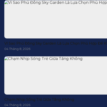
Vì Sao Phú Đông Sky Garden Là Lựa Chọn Phù Hợp Để K
04 Tháng 8, 2026
Chạm Nhịp Sống Trẻ Giữa Tầng Không
04 Tháng 8, 2026