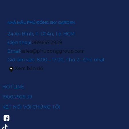
NHÀ MẪU PHÚ ĐÔNG SKY GARDEN
24 An Bình, P. Dĩ An, Tp. HCM
Điện thoại:
089.667.2929
Email:
sales@phudonggroup.com
Giờ làm việc: 8:00 – 17:00, Thứ 2 - Chủ nhật
Xem bản đồ
HOTLINE
1900.2929.39
KẾT NỐI VỚI CHÚNG TÔI