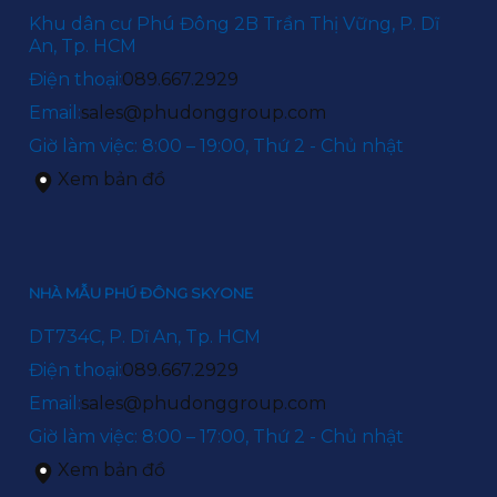
Khu dân cư Phú Đông 2B Trần Thị Vững, P. Dĩ
An, Tp. HCM
Điện thoại:
089.667.2929
Email:
sales@phudonggroup.com
Giờ làm việc: 8:00 – 19:00, Thứ 2 - Chủ nhật
Xem bản đồ
NHÀ MẪU PHÚ ĐÔNG SKYONE
DT734C, P. Dĩ An, Tp. HCM
Điện thoại:
089.667.2929
Email:
sales@phudonggroup.com
Giờ làm việc: 8:00 – 17:00, Thứ 2 - Chủ nhật
Xem bản đồ