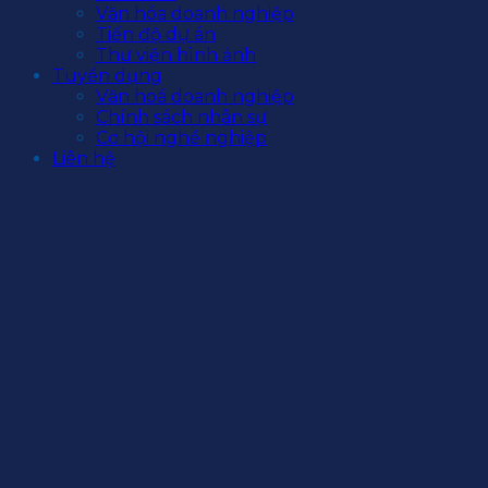
Văn hóa doanh nghiệp
Tiến độ dự án
Thư viện hình ảnh
Tuyển dụng
Văn hoá doanh nghiệp
Chính sách nhân sự
Cơ hội nghề nghiệp
Liên hệ