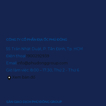
CÔNG TY CỔ PHẦN ĐỊA ỐC PHÚ ĐÔNG
55 Trần Nhật Duật, P. Tân Định, Tp. HCM
Điện thoại:
1900292939
Email:
info@phudonggroup.com
Giờ làm việc: 8:00 – 17:30, Thứ 2 - Thứ 6
Xem bản đồ
SÀN GIAO DỊCH PHÚ ĐÔNG GROUP