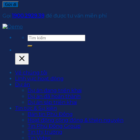
Gọi
1900.2929.39
để được tư vấn miễn phí
Về chúng tôi
Lĩnh vực hoạt động
Dự án
Dự án đang triển khai
Dự án đã hoàn thành
Dự án sắp triển khai
Tin tức & Sự kiện
Bản tin Phú Đông
Hoạt động cộng đồng & thiện nguyện
Tin Phú Đông Group
Tin thị trường
Tin Video