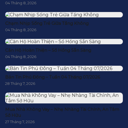
04 Tháng 8, 2026
Chạm Nhịp Sống Trẻ Giữa Tầng Không
04 Tháng 8, 2026
Căn Hộ Hoàn Thiện – Sổ Hồng Sẵn Sàng
04 Tháng 8, 2026
Bản Tin Phú Đông – Tuần 04 Tháng 07/2026
28 Tháng 7, 2026
Mua Nhà Không Vay – Nhẹ Nhàng Tài Chính, An Tâm
Sở Hữu
27 Tháng 7, 2026