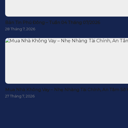
Bản Tin Phú Đông – Tuần 04 Tháng 07/2026
28 Tháng 7, 2026
Mua Nhà Không Vay – Nhẹ Nhàng Tài Chính, An Tâm Sở
27 Tháng 7, 2026