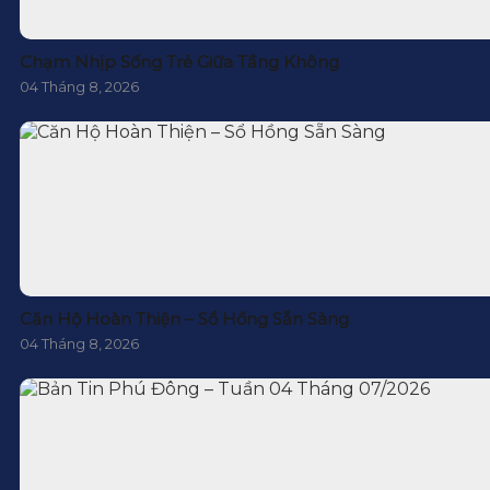
Chạm Nhịp Sống Trẻ Giữa Tầng Không
04 Tháng 8, 2026
Căn Hộ Hoàn Thiện – Sổ Hồng Sẵn Sàng
04 Tháng 8, 2026