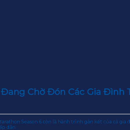
Đang Chờ Đón Các Gia Đình 
arathon Season 6 còn là hành trình gắn kết của cả gia
ấp dẫn.