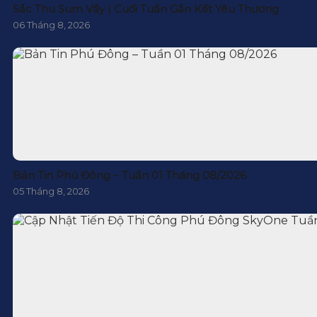
Sắc Thu Sum Vầy | Cuối Tuần Gắn Kết Yêu Thương
06 Tháng 8, 2026
Bản Tin Phú Đông – Tuần 01 Tháng 08/2026
05 Tháng 8, 2026