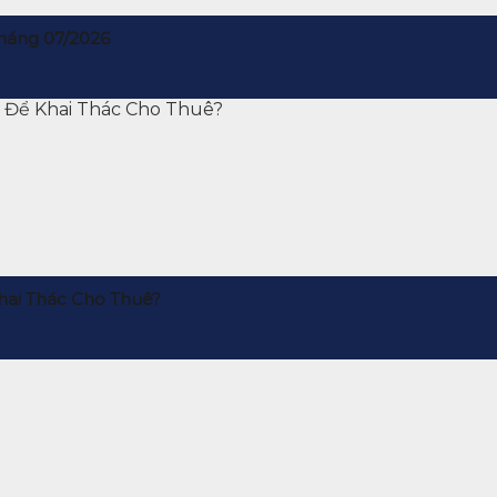
háng 07/2026
hai Thác Cho Thuê?