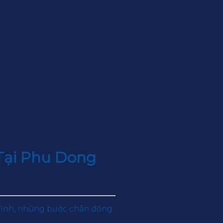
Tại Phu Dong
 đình, những bước chân đồng