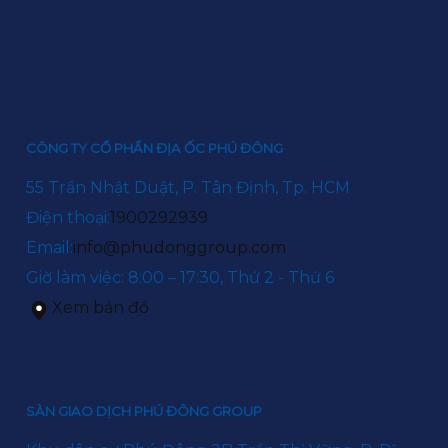
CÔNG TY CỔ PHẦN ĐỊA ỐC PHÚ ĐÔNG
55 Trần Nhật Duật, P. Tân Định, Tp. HCM
Điện thoại:
1900292939
Email:
info@phudonggroup.com
Giờ làm việc: 8:00 – 17:30, Thứ 2 - Thứ 6
Xem bản đồ
SÀN GIAO DỊCH PHÚ ĐÔNG GROUP