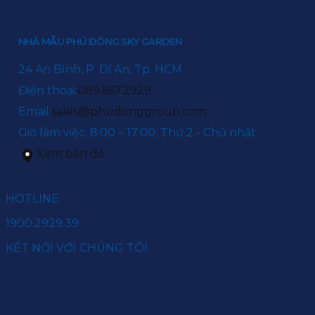
NHÀ MẪU PHÚ ĐÔNG SKY GARDEN
24 An Bình, P. Dĩ An, Tp. HCM
Điện thoại:
089.667.2929
Email:
sales@phudonggroup.com
Giờ làm việc: 8:00 – 17:00, Thứ 2 - Chủ nhật
Xem bản đồ
HOTLINE
1900.2929.39
KẾT NỐI VỚI CHÚNG TÔI