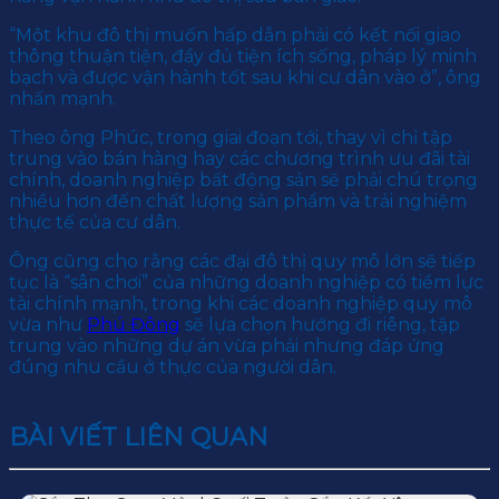
“Một khu đô thị muốn hấp dẫn phải có kết nối giao
thông thuận tiện, đầy đủ tiện ích sống, pháp lý minh
bạch và được vận hành tốt sau khi cư dân vào ở”, ông
nhấn mạnh.
Theo ông Phúc, trong giai đoạn tới, thay vì chỉ tập
trung vào bán hàng hay các chương trình ưu đãi tài
chính, doanh nghiệp bất động sản sẽ phải chú trọng
nhiều hơn đến chất lượng sản phẩm và trải nghiệm
thực tế của cư dân.
Ông cũng cho rằng các đại đô thị quy mô lớn sẽ tiếp
tục là “sân chơi” của những doanh nghiệp có tiềm lực
tài chính mạnh, trong khi các doanh nghiệp quy mô
vừa như
Phú Đông
sẽ lựa chọn hướng đi riêng, tập
trung vào những dự án vừa phải nhưng đáp ứng
đúng nhu cầu ở thực của người dân.
BÀI VIẾT LIÊN QUAN