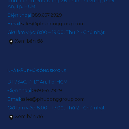
Khu dân cư Phú Đông 2B Trần Thị Vững, P. Dĩ
An, Tp. HCM
Điện thoại:
089.667.2929
Email:
sales@phudonggroup.com
Giờ làm việc: 8:00 – 19:00, Thứ 2 - Chủ nhật
Xem bản đồ
NHÀ MẪU PHÚ ĐÔNG SKYONE
DT734C, P. Dĩ An, Tp. HCM
Điện thoại:
089.667.2929
Email:
sales@phudonggroup.com
Giờ làm việc: 8:00 – 17:00, Thứ 2 - Chủ nhật
Xem bản đồ