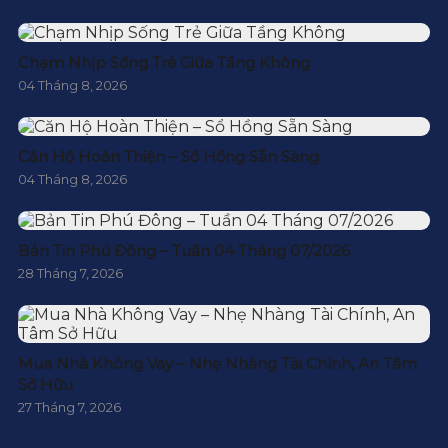
Chạm Nhịp Sống Trẻ Giữa Tầng Không
04 Tháng 8, 2026
Căn Hộ Hoàn Thiện – Sổ Hồng Sẵn Sàng
04 Tháng 8, 2026
Bản Tin Phú Đông – Tuần 04 Tháng 07/2026
28 Tháng 7, 2026
Mua Nhà Không Vay – Nhẹ Nhàng Tài Chính, An Tâm
Sở Hữu
27 Tháng 7, 2026