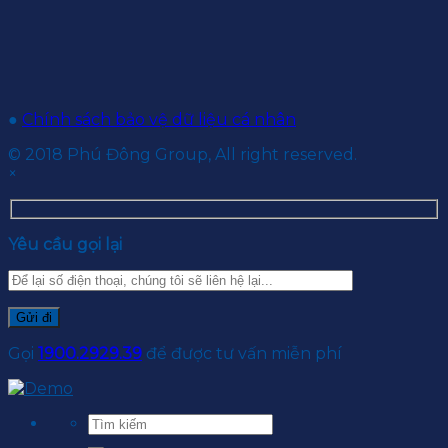
●
Chính sách bảo vệ dữ liệu cá nhân
© 2018 Phú Đông Group, All right reserved.
×
Yêu cầu gọi lại
Gọi
1900.2929.39
để được tư vấn miễn phí