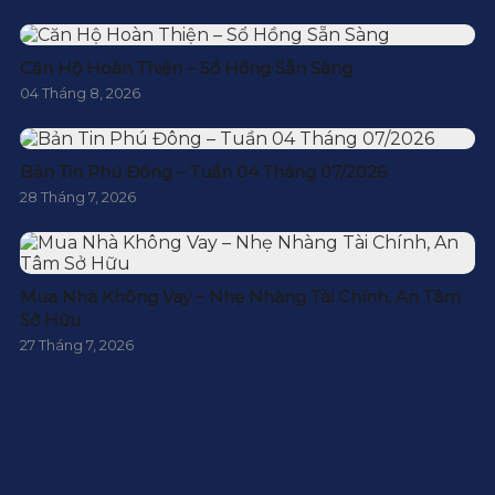
Căn Hộ Hoàn Thiện – Sổ Hồng Sẵn Sàng
04 Tháng 8, 2026
Bản Tin Phú Đông – Tuần 04 Tháng 07/2026
28 Tháng 7, 2026
Mua Nhà Không Vay – Nhẹ Nhàng Tài Chính, An Tâm
Sở Hữu
27 Tháng 7, 2026