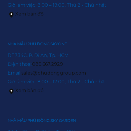
Giờ làm việc: 8:00 – 19:00, Thứ 2 - Chủ nhật
Xem bản đồ
NHÀ MẪU PHÚ ĐÔNG SKYONE
DT734C, P. Dĩ An, Tp. HCM
Điện thoại:
089.667.2929
Email:
sales@phudonggroup.com
Giờ làm việc: 8:00 – 17:00, Thứ 2 - Chủ nhật
Xem bản đồ
NHÀ MẪU PHÚ ĐÔNG SKY GARDEN