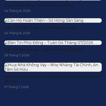
Chạm Nhịp Sống Trẻ Giữa Tầng Không
04 Tháng 8, 2026
Căn Hộ Hoàn Thiện – Sổ Hồng Sẵn Sàng
04 Tháng 8, 2026
Bản Tin Phú Đông – Tuần 04 Tháng 07/2026
28 Tháng 7, 2026
Mua Nhà Không Vay – Nhẹ Nhàng Tài Chính, An Tâm
Sở Hữu
27 Tháng 7, 2026