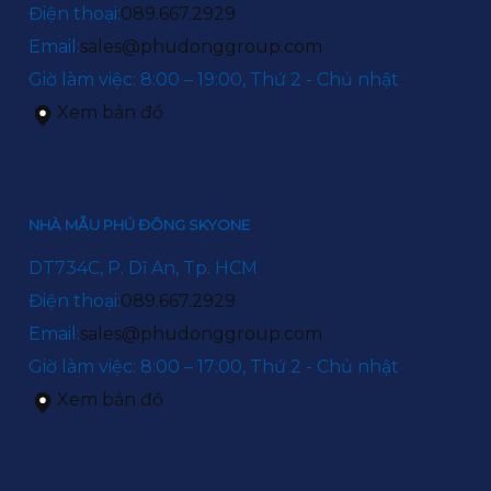
Điện thoại:
089.667.2929
Email:
sales@phudonggroup.com
Giờ làm việc: 8:00 – 19:00, Thứ 2 - Chủ nhật
Xem bản đồ
NHÀ MẪU PHÚ ĐÔNG SKYONE
DT734C, P. Dĩ An, Tp. HCM
Điện thoại:
089.667.2929
Email:
sales@phudonggroup.com
Giờ làm việc: 8:00 – 17:00, Thứ 2 - Chủ nhật
Xem bản đồ