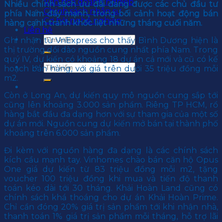
Văn hoá doanh nghiệp
Nhiều chính sách ưu đãi đang được các chủ đầu tư
Chính sách nhân sự
phía Nam đẩy mạnh, trong bối cảnh hoạt động bán
Cơ hội nghề nghiệp
hàng cạnh tranh khốc liệt những tháng cuối năm.
Liên hệ
Ghi nhận từ VnExpress cho thấy Bình Dương hiện là
thị trường dồi dào nguồn cung nhất phía Nam. Trong
quý IV, dự kiến có khoảng 18 dự án cả mới và cũ có kế
hoạch bán hàng, với giá trên dưới 35 triệu đồng mỗi
m2.
Còn ở Long An, dự kiến quy mô nguồn cung sắp tới
cũng lên khoảng 3.000 sản phẩm. Riêng TP HCM, rổ
hàng bắt đầu đa dạng hơn với sự tham gia của một số
dự án mới. Nguồn cung dự kiến mở bán tại thành phố
khoảng trên 6.000 sản phẩm.
Đi kèm với nguồn hàng đa dạng là các chính sách
kích cầu mạnh tay. Vinhomes chào bán căn hộ Opus
One giá dự kiến từ 83 triệu đồng mỗi m2, tặng
voucher 100 triệu đồng khi mua và tiến độ thanh
toán kéo dài tới 30 tháng. Khải Hoàn Land cũng có
chính sách khá thoáng cho dự án Khải Hoàn Prime.
Chỉ cần đóng 20% giá trị sản phẩm tới khi nhận nhà,
thanh toán 1% giá trị sản phẩm mỗi tháng, hỗ trợ lãi