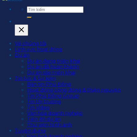
Về chúng tôi
Lĩnh vực hoạt động
Dự án
Dự án đang triển khai
Dự án đã hoàn thành
Dự án sắp triển khai
Tin tức & Sự kiện
Bản tin Phú Đông
Hoạt động cộng đồng & thiện nguyện
Tin Phú Đông Group
Tin thị trường
Tin Video
Văn hóa doanh nghiệp
Tiến độ dự án
Thư viện hình ảnh
Tuyển dụng
Văn hoá doanh nghiệp