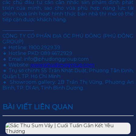
các chủ đầu tư cần cân nhắc sản phẩm định phát
triển của mình, sao cho vừa phù hợp năng lực tài
chính vừa linh hoạt hình thức bán nhà thì mới có thể
tiếp cận được khách hàng.
——————–
CÔNG TY CỔ PHẦN ĐỊA ỐC PHÚ ĐÔNG (PHÚ ĐÔNG
GROUP)
🔸 Hotline: 1900.2929.39
🔸 Hotline PKD: 089 6672929
🔸 Email: info@phudonggroup.com
🔸 Website:
www.phudonggroup.com
🔸 Trụ sở chính: 55 Trần Nhật Duật, Phường Tân Định,
Quận 1, TP. Hồ Chí Minh
🔸 Showroom gallery: 2B Trần Thị Vững, Phường An
Bình, TP. Dĩ An, Tỉnh Bình Dương.
BÀI VIẾT LIÊN QUAN