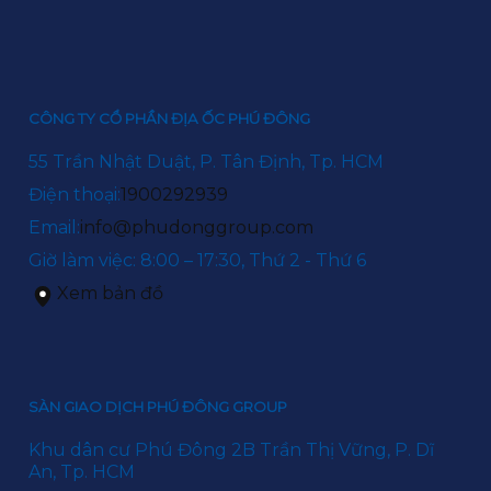
CÔNG TY CỔ PHẦN ĐỊA ỐC PHÚ ĐÔNG
55 Trần Nhật Duật, P. Tân Định, Tp. HCM
Điện thoại:
1900292939
Email:
info@phudonggroup.com
Giờ làm việc: 8:00 – 17:30, Thứ 2 - Thứ 6
Xem bản đồ
SÀN GIAO DỊCH PHÚ ĐÔNG GROUP
Khu dân cư Phú Đông 2B Trần Thị Vững, P. Dĩ
An, Tp. HCM