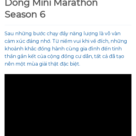
Dong Mini Marathon
Season 6
Sau những bước chạy đầy năng lượng là vô vàn
cảm xúc đáng nhớ. Từ niềm vui khi về đích, những
khoảnh khắc đồng hành cùng gia đình đến tinh
thần gắn kết của cộng đồng cư dân, tất cả đã tạo
nên một mùa giải thật đặc biệt.