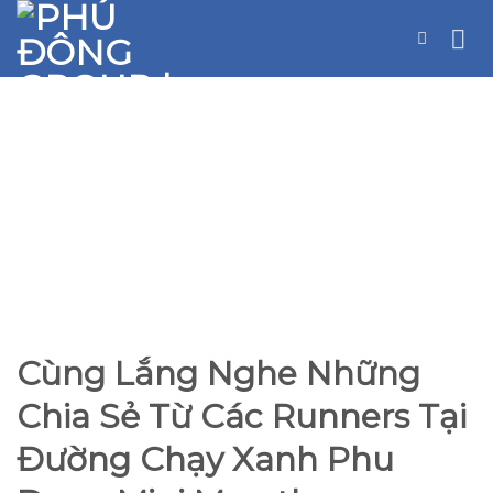
Skip
to
content
Cùng Lắng Nghe Những
Chia Sẻ Từ Các Runners Tại
Đường Chạy Xanh Phu