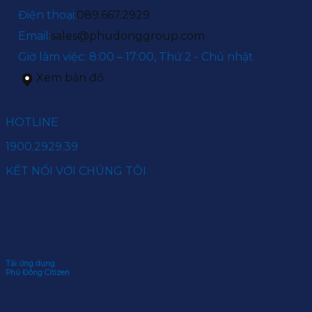
Điện thoại:
089.667.2929
Email:
sales@phudonggroup.com
Giờ làm việc: 8:00 – 17:00, Thứ 2 - Chủ nhật
Xem bản đồ
HOTLINE
1900.2929.39
KẾT NỐI VỚI CHÚNG TÔI
Tải ứng dụng
Phú Đông Citizen