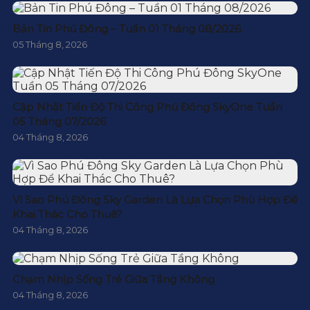
Bản Tin Phú Đông – Tuần 01 Tháng 08/2026
05 Tháng 8, 2026
Cập Nhật Tiến Độ Thi Công Phú Đông SkyOne Tuần
05 Tháng 07/2026
04 Tháng 8, 2026
Vì Sao Phú Đông Sky Garden Là Lựa Chọn Phù Hợp Để
Khai Thác Cho Thuê?
04 Tháng 8, 2026
Chạm Nhịp Sống Trẻ Giữa Tầng Không
04 Tháng 8, 2026