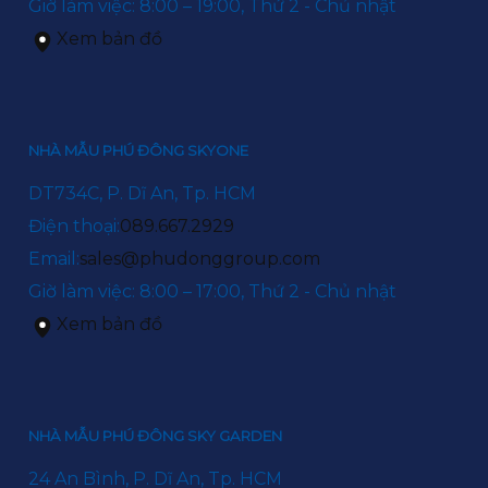
Giờ làm việc: 8:00 – 19:00, Thứ 2 - Chủ nhật
Xem bản đồ
NHÀ MẪU PHÚ ĐÔNG SKYONE
DT734C, P. Dĩ An, Tp. HCM
Điện thoại:
089.667.2929
Email:
sales@phudonggroup.com
Giờ làm việc: 8:00 – 17:00, Thứ 2 - Chủ nhật
Xem bản đồ
NHÀ MẪU PHÚ ĐÔNG SKY GARDEN
24 An Bình, P. Dĩ An, Tp. HCM