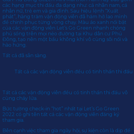
các hạng mục thi đấu đa dạng như: cá nhân nam, cá
nhân nữ, trẻ em và gia đình. Sau hiệu lệnh “Xuất
phát”, hàng trăm vận động viên đã hăm hở lao mình
để chinh phục từng vòng chạy. Màu áo xanh nổi bật
của các vận động viên Let’s Go Green nhanh chóng
phủ sóng trên mọi nẻo đường tại Khu dân cư Phú
Đông, tạo nên một bầu không khí vô cùng sôi nổi và
hào hứng.
Tất cả đã sẵn sàng.
Tất cả các vận động viên đều có tinh thần thi đấu
Tất cả các vận động viên đều có tinh thần thi đấu vô
cùng cháy lửa.
Bức tường check-in “hot” nhất tại Let’s Go Green
2022 có ghi tên tất cả các vận động viên đăng ký
tham gia.
Bên cạnh việc tham gia ngày hội, sự kiện còn là dịp để