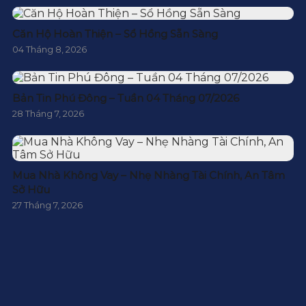
Căn Hộ Hoàn Thiện – Sổ Hồng Sẵn Sàng
04 Tháng 8, 2026
Bản Tin Phú Đông – Tuần 04 Tháng 07/2026
28 Tháng 7, 2026
Mua Nhà Không Vay – Nhẹ Nhàng Tài Chính, An Tâm
Sở Hữu
27 Tháng 7, 2026