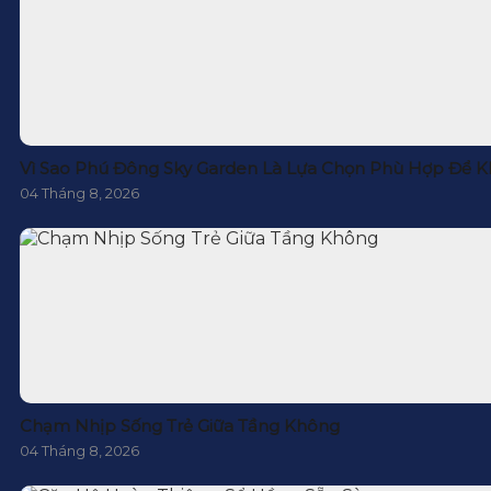
Vì Sao Phú Đông Sky Garden Là Lựa Chọn Phù Hợp Để K
04 Tháng 8, 2026
Chạm Nhịp Sống Trẻ Giữa Tầng Không
04 Tháng 8, 2026