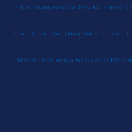
Ánh mắt trong veo của em bé tại KCH Phú Đông 
Chú hề tạo hình bong bóng được yêu thích nhất
Phần thể hiện tài năng ca hát của em bé KCH Ph