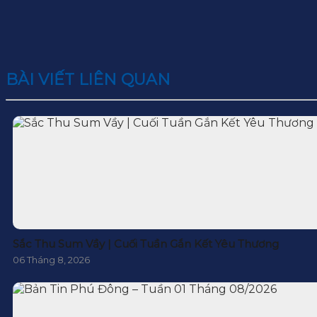
BÀI VIẾT LIÊN QUAN
Sắc Thu Sum Vầy | Cuối Tuần Gắn Kết Yêu Thương
06 Tháng 8, 2026