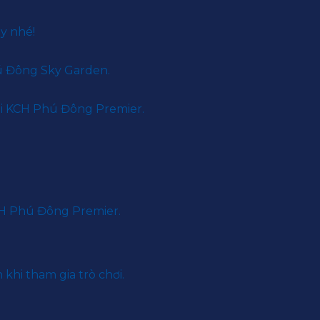
y nhé!
ú Đông Sky Garden.
ại KCH Phú Đông Premier.
CH Phú Đông Premier.
hi tham gia trò chơi.