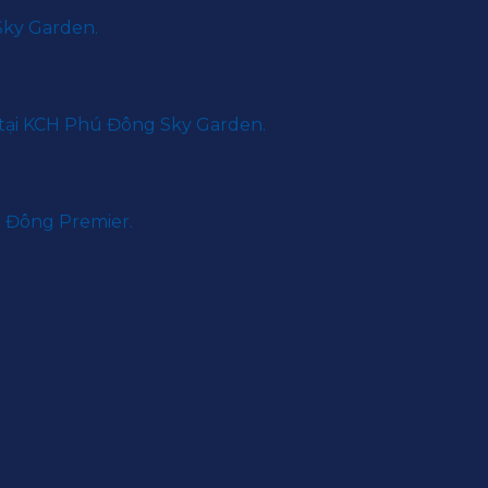
Sky Garden.
 tại KCH Phú Đông Sky Garden.
ú Đông Premier.