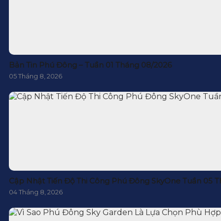
Bản Tin Phú Đông – Tuần 01 Tháng 08/2026
05 Tháng 8, 2026
Cập Nhật Tiến Độ Thi Công Phú Đông SkyOne Tuần 05 T
04 Tháng 8, 2026