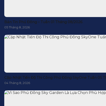
Bản Tin Phú Đông – Tuần 01 Tháng 08/2026
05 Tháng 8, 2026
Cập Nhật Tiến Độ Thi Công Phú Đông SkyOne Tuần 05 T
04 Tháng 8, 2026