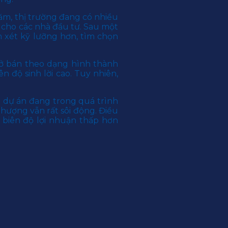
ăm, thị trường đang có nhiều
i cho các nhà đầu tư. Sau một
m xét kỹ lưỡng hơn, tìm chọn
 mở bán theo dạng hình thành
 độ sinh lời cao. Tuy nhiên,
 dự án đang trong quá trình
hượng vẫn rất sôi động. Điều
 biên độ lợi nhuận thấp hơn