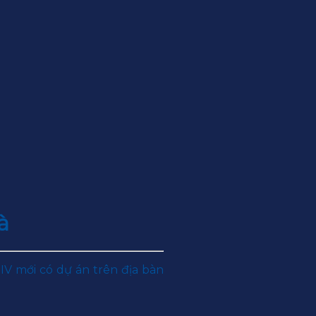
à
IV mới có dự án trên địa bàn