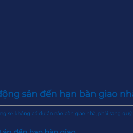
động sản đến hạn bàn giao nh
ng sẽ không có dự án nào bàn giao nhà, phải sang quý 
ự án đến hạn bàn giao