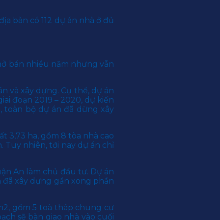
bàn có 112 dự án nhà ở đủ
 mở bán nhiều năm nhưng vẫn
n và xây dựng. Cụ thể, dự án
ai đoạn 2019 – 2020, dự kiến
g, toàn bộ dự án đã dừng xây
t 3,73 ha, gồm 8 tòa nhà cao
 Tuy nhiên, tới nay dự án chỉ
ận An làm chủ đầu tư. Dự án
 án đã xây dựng gần xong phần
m2, gồm 5 toà tháp chung cư
ạch sẽ bàn giao nhà vào cuối