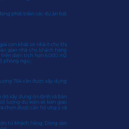
ang phát triển các dự án bất
iải cơn khát về nhà ở cho thị
bàn giao nhà cho khách hàng
trên diện tích hơn 6.000 m2
i 3 phòng ngủ.
 lượng 764 căn được xây dựng
 độ xây dựng ổn định và bàn
Số lượng dự kiến sẽ bàn giao
a chọn được căn hộ ưng ý và
lớn từ khách hàng. Dòng sản
ờng.