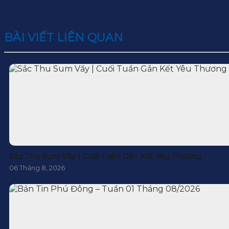
BÀI VIẾT LIÊN QUAN
Sắc Thu Sum Vầy | Cuối Tuần Gắn Kết Yêu Thương
06 Tháng 8, 2026