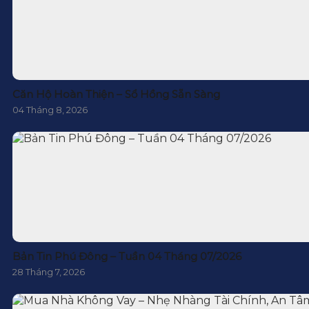
Căn Hộ Hoàn Thiện – Sổ Hồng Sẵn Sàng
04 Tháng 8, 2026
Bản Tin Phú Đông – Tuần 04 Tháng 07/2026
28 Tháng 7, 2026