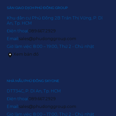
SÀN GIAO DỊCH PHÚ ĐÔNG GROUP
Khu dân cư Phú Đông 2B Trần Thị Vững, P. Dĩ
An, Tp. HCM
Điện thoại:
089.667.2929
Email:
sales@phudonggroup.com
Giờ làm việc: 8:00 – 19:00, Thứ 2 - Chủ nhật
Xem bản đồ
NHÀ MẪU PHÚ ĐÔNG SKYONE
DT734C, P. Dĩ An, Tp. HCM
Điện thoại:
089.667.2929
Email:
sales@phudonggroup.com
Giờ làm việc: 8:00 – 17:00, Thứ 2 - Chủ nhật