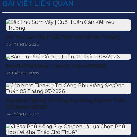
BÀI VIẾT LIÊN QUAN
Sắc Thu Sum Vầy | Cuối Tuần Gắn Kết Yêu Thương
06 Tháng 8, 2026
Bản Tin Phú Đông – Tuần 01 Tháng 08/2026
05 Tháng 8, 2026
Cập Nhật Tiến Độ Thi Công Phú Đông SkyOne Tuần
05 Tháng 07/2026
04 Tháng 8, 2026