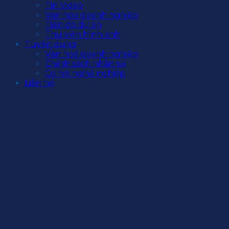
Tin Video
Văn hóa doanh nghiệp
Tiến độ dự án
Thư viện hình ảnh
Tuyển dụng
Văn hoá doanh nghiệp
Chính sách nhân sự
Cơ hội nghề nghiệp
Liên hệ