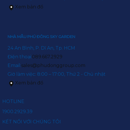
Xem bản đồ
NHÀ MẪU PHÚ ĐÔNG SKY GARDEN
24 An Bình, P. Dĩ An, Tp. HCM
Điện thoại:
089.667.2929
Email:
sales@phudonggroup.com
Giờ làm việc: 8:00 – 17:00, Thứ 2 - Chủ nhật
Xem bản đồ
HOTLINE
1900.2929.39
KẾT NỐI VỚI CHÚNG TÔI