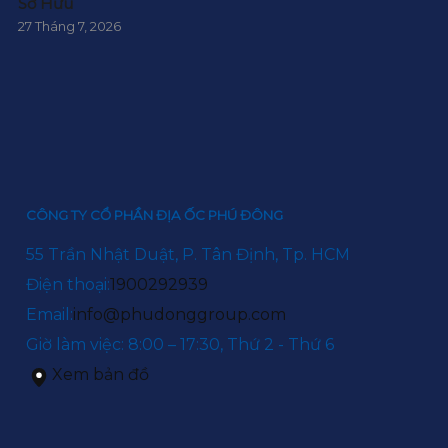
Sở Hữu
27 Tháng 7, 2026
CÔNG TY CỔ PHẦN ĐỊA ỐC PHÚ ĐÔNG
55 Trần Nhật Duật, P. Tân Định, Tp. HCM
Điện thoại:
1900292939
Email:
info@phudonggroup.com
Giờ làm việc: 8:00 – 17:30, Thứ 2 - Thứ 6
Xem bản đồ