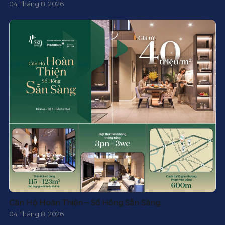
04 Tháng 8, 2026
Căn Hộ Hoàn Thiện – Sổ Hồng Sẵn Sàng
04 Tháng 8, 2026