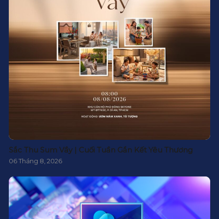
Sắc Thu Sum Vầy | Cuối Tuần Gắn Kết Yêu Thương
06 Tháng 8, 2026