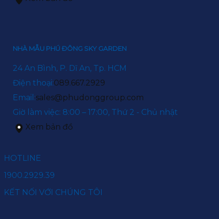
NHÀ MẪU PHÚ ĐÔNG SKY GARDEN
24 An Bình, P. Dĩ An, Tp. HCM
Điện thoại:
089.667.2929
Email:
sales@phudonggroup.com
Giờ làm việc: 8:00 – 17:00, Thứ 2 - Chủ nhật
Xem bản đồ
HOTLINE
1900.2929.39
KẾT NỐI VỚI CHÚNG TÔI