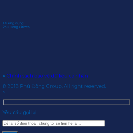
Tải ứng dụng
Phú Đông Citizen
●
Chính sách bảo vệ dữ liệu cá nhân
© 2018 Phú Đông Group, All right reserved.
×
Yêu cầu gọi lại