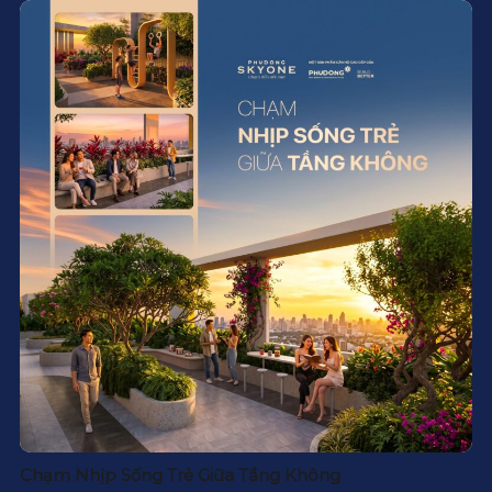
Chạm Nhịp Sống Trẻ Giữa Tầng Không