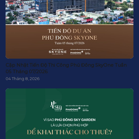
Cập Nhật Tiến Độ Thi Công Phú Đông SkyOne Tuần
05 Tháng 07/2026
04 Tháng 8, 2026