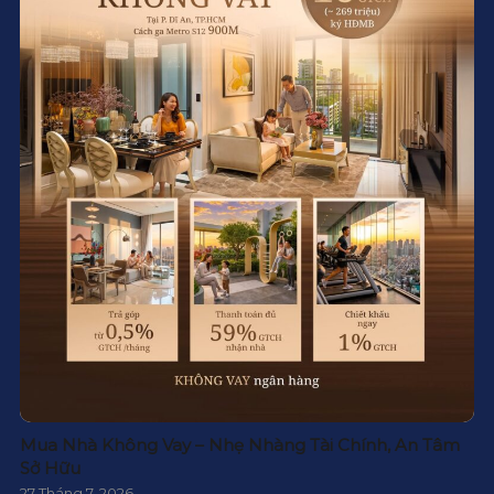
Mua Nhà Không Vay – Nhẹ Nhàng Tài Chính, An Tâm
Sở Hữu
27 Tháng 7, 2026