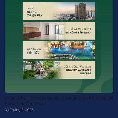
Vì Sao Phú Đông Sky Garden Là Lựa Chọn Phù Hợp Để
Khai Thác Cho Thuê?
04 Tháng 8, 2026