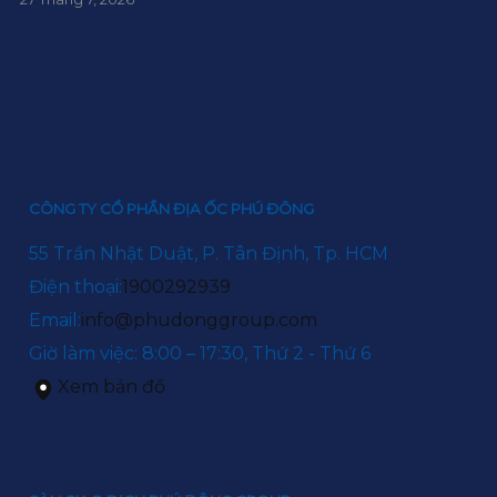
CÔNG TY CỔ PHẦN ĐỊA ỐC PHÚ ĐÔNG
55 Trần Nhật Duật, P. Tân Định, Tp. HCM
Điện thoại:
1900292939
Email:
info@phudonggroup.com
Giờ làm việc: 8:00 – 17:30, Thứ 2 - Thứ 6
Xem bản đồ