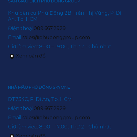
SÀN GIAO DỊCH PHÚ ĐÔNG GROUP
Khu dân cư Phú Đông 2B Trần Thị Vững, P. Dĩ
An, Tp. HCM
Điện thoại:
089.667.2929
Email:
sales@phudonggroup.com
Giờ làm việc: 8:00 – 19:00, Thứ 2 - Chủ nhật
Xem bản đồ
NHÀ MẪU PHÚ ĐÔNG SKYONE
DT734C, P. Dĩ An, Tp. HCM
Điện thoại:
089.667.2929
Email:
sales@phudonggroup.com
Giờ làm việc: 8:00 – 17:00, Thứ 2 - Chủ nhật
Xem bản đồ