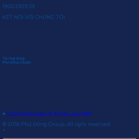
1900.2929.39
KẾT NỐI VỚI CHÚNG TÔI
Tải ứng dụng
Phú Đông Citizen
●
Chính sách bảo vệ dữ liệu cá nhân
© 2018 Phú Đông Group, All right reserved.
×