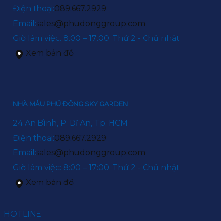
Điện thoại:
089.667.2929
Email:
sales@phudonggroup.com
Giờ làm việc: 8:00 – 17:00, Thứ 2 - Chủ nhật
Xem bản đồ
NHÀ MẪU PHÚ ĐÔNG SKY GARDEN
24 An Bình, P. Dĩ An, Tp. HCM
Điện thoại:
089.667.2929
Email:
sales@phudonggroup.com
Giờ làm việc: 8:00 – 17:00, Thứ 2 - Chủ nhật
Xem bản đồ
HOTLINE