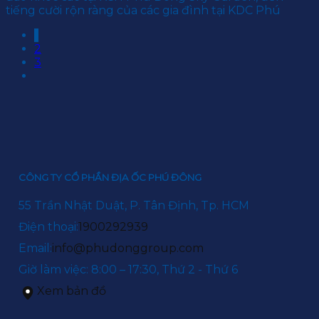
tiếng cười rộn ràng của các gia đình tại KDC Phú
1
2
3
CÔNG TY CỔ PHẦN ĐỊA ỐC PHÚ ĐÔNG
55 Trần Nhật Duật, P. Tân Định, Tp. HCM
Điện thoại:
1900292939
Email:
info@phudonggroup.com
Giờ làm việc: 8:00 – 17:30, Thứ 2 - Thứ 6
Xem bản đồ