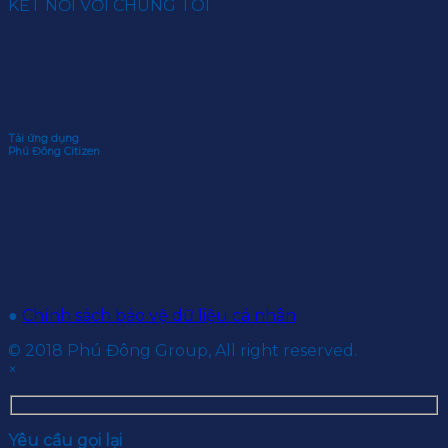
KẾT NỐI VỚI CHÚNG TÔI
Tải ứng dụng
Phú Đông Citizen
●
Chính sách bảo vệ dữ liệu cá nhân
© 2018 Phú Đông Group, All right reserved.
×
Yêu cầu gọi lại