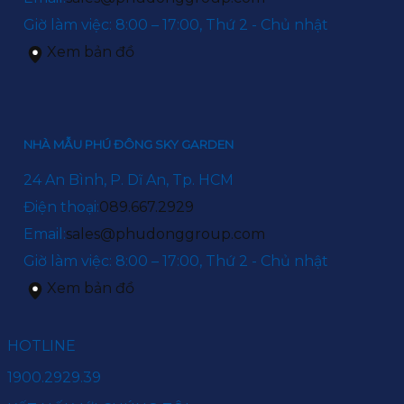
Giờ làm việc: 8:00 – 17:00, Thứ 2 - Chủ nhật
Xem bản đồ
NHÀ MẪU PHÚ ĐÔNG SKY GARDEN
24 An Bình, P. Dĩ An, Tp. HCM
Điện thoại:
089.667.2929
Email:
sales@phudonggroup.com
Giờ làm việc: 8:00 – 17:00, Thứ 2 - Chủ nhật
Xem bản đồ
HOTLINE
1900.2929.39