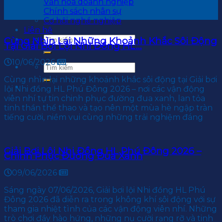
Văn hoá doanh nghiệp
Chính sách nhân sự
Cơ hội nghề nghiệp
Liên hệ
Cùng Nhìn Lại Những Khoảnh Khắc Sôi Động
Tại Giải Bơi Lội Nhi Đồng HL...
10/06/2026
Cùng nhìn lại những khoảnh khắc sôi động tại Giải bơi
lội Nhi đồng HL Phú Đông 2026 – nơi các vận động
viên nhí tự tin chinh phục đường đua xanh, lan tỏa
tinh thần thể thao và tạo nên một mùa hè ngập tràn
tiếng cười, niềm vui cùng những trải nghiệm đáng
Giải Bơi Lội Nhi Đồng HL Phú Đông 2026 –
Chinh Phục Đường Đua Xanh
09/06/2026
Sáng ngày 07/06/2026, Giải bơi lội Nhi đồng HL Phú
Đông 2026 đã diễn ra trong không khí sôi động với sự
tham gia nhiệt tình của các vận động viên nhí. Những
trò chơi đầy hào hứng, những nụ cười rạng rỡ và tinh