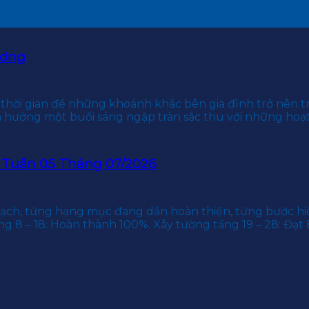
ương
hời gian để những khoảnh khắc bên gia đình trở nên tr
 hưởng một buổi sáng ngập tràn sắc thu với những h
 Tuần 05 Tháng 07/2026
ạch, từng hạng mục đang dần hoàn thiện, từng bước hiệ
ng 8 – 18: Hoàn thành 100%. Xây tường tầng 19 – 28: Đạt