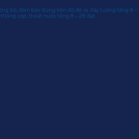
ồng bộ, đảm bảo đúng tiến độ đề ra. Xây tường tầng 8 –
ệ thống cấp, thoát nước tầng 8 – 28 đạt