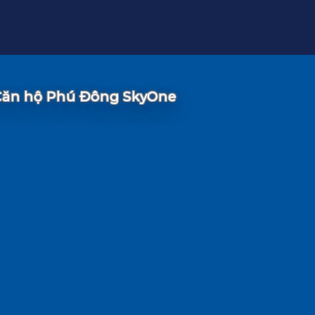
Căn hộ Phú Đông SkyOne