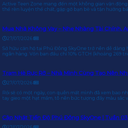
Active Teen Zone mang đến một không gian vận động 
thể rèn luyện thể chất, gặp gỡ bạn bè và tận hưởng b
Mua Nhà Không Vay – Nhẹ Nhàng Tài Chính, 
27/07/2026
Sở hữu căn hộ tại Phú Đông SkyOne trở nên dễ dàng h
ngân hàng. Vốn ban đầu chỉ 10% GTCH (khoảng 269 tr
Trạm Hè Rực Rỡ – Nhà Mình Cùng Tạo Nên Nh
27/07/2026
Rồi sẽ có một ngày, con quên mất mình đã xem bao nh
tay gieo một hạt mầm, tô nên bức tượng đầy màu sắc 
Cập Nhật Tiến Độ Phú Đông SkyOne | Tuần 03
27/07/2026