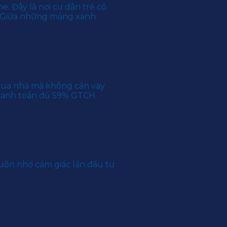
 Đây là nơi cư dân trẻ có
c. Giữa những mảng xanh
 mua nhà mà không cần vay
Thanh toán đủ 59% GTCH
uôn nhớ cảm giác lần đầu tự