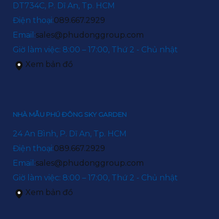
DT734C, P. Dĩ An, Tp. HCM
Điện thoại:
089.667.2929
Email:
sales@phudonggroup.com
Giờ làm việc: 8:00 – 17:00, Thứ 2 - Chủ nhật
Xem bản đồ
NHÀ MẪU PHÚ ĐÔNG SKY GARDEN
24 An Bình, P. Dĩ An, Tp. HCM
Điện thoại:
089.667.2929
Email:
sales@phudonggroup.com
Giờ làm việc: 8:00 – 17:00, Thứ 2 - Chủ nhật
Xem bản đồ