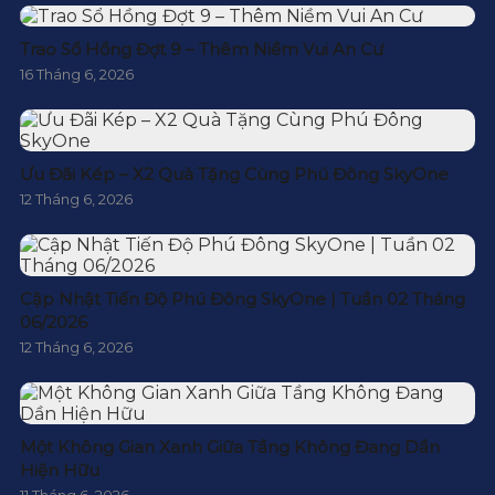
Trao Sổ Hồng Đợt 9 – Thêm Niềm Vui An Cư
16 Tháng 6, 2026
Ưu Đãi Kép – X2 Quà Tặng Cùng Phú Đông SkyOne
12 Tháng 6, 2026
Cập Nhật Tiến Độ Phú Đông SkyOne | Tuần 02 Tháng
06/2026
12 Tháng 6, 2026
Một Không Gian Xanh Giữa Tầng Không Đang Dần
Hiện Hữu