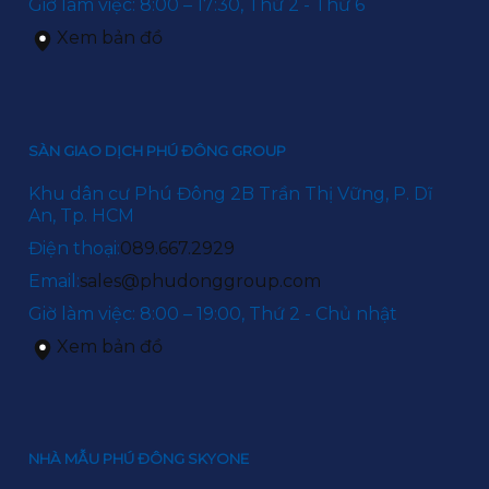
Giờ làm việc: 8:00 – 17:30, Thứ 2 - Thứ 6
Xem bản đồ
SÀN GIAO DỊCH PHÚ ĐÔNG GROUP
Khu dân cư Phú Đông 2B Trần Thị Vững, P. Dĩ
An, Tp. HCM
Điện thoại:
089.667.2929
Email:
sales@phudonggroup.com
Giờ làm việc: 8:00 – 19:00, Thứ 2 - Chủ nhật
Xem bản đồ
NHÀ MẪU PHÚ ĐÔNG SKYONE