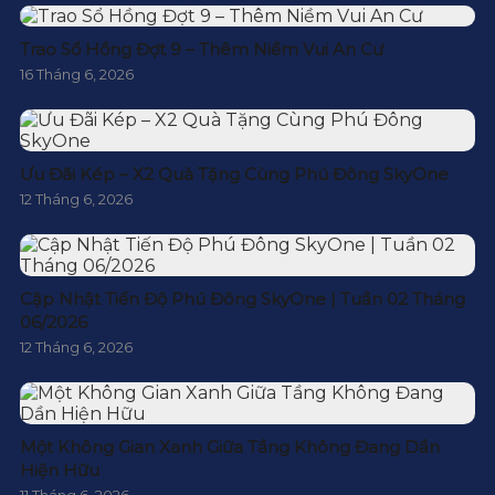
Trao Sổ Hồng Đợt 9 – Thêm Niềm Vui An Cư
16 Tháng 6, 2026
Ưu Đãi Kép – X2 Quà Tặng Cùng Phú Đông SkyOne
12 Tháng 6, 2026
Cập Nhật Tiến Độ Phú Đông SkyOne | Tuần 02 Tháng
06/2026
12 Tháng 6, 2026
Một Không Gian Xanh Giữa Tầng Không Đang Dần
Hiện Hữu