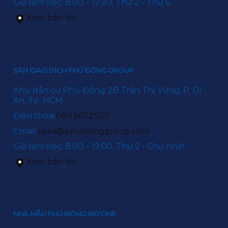
Giờ làm việc: 8:00 – 17:30, Thứ 2 - Thứ 6
Xem bản đồ
SÀN GIAO DỊCH PHÚ ĐÔNG GROUP
Khu dân cư Phú Đông 2B Trần Thị Vững, P. Dĩ
An, Tp. HCM
Điện thoại:
089.667.2929
Email:
sales@phudonggroup.com
Giờ làm việc: 8:00 – 19:00, Thứ 2 - Chủ nhật
Xem bản đồ
NHÀ MẪU PHÚ ĐÔNG SKYONE