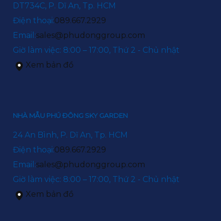
DT734C, P. Dĩ An, Tp. HCM
Điện thoại:
089.667.2929
Email:
sales@phudonggroup.com
Giờ làm việc: 8:00 – 17:00, Thứ 2 - Chủ nhật
Xem bản đồ
NHÀ MẪU PHÚ ĐÔNG SKY GARDEN
24 An Bình, P. Dĩ An, Tp. HCM
Điện thoại:
089.667.2929
Email:
sales@phudonggroup.com
Giờ làm việc: 8:00 – 17:00, Thứ 2 - Chủ nhật
Xem bản đồ