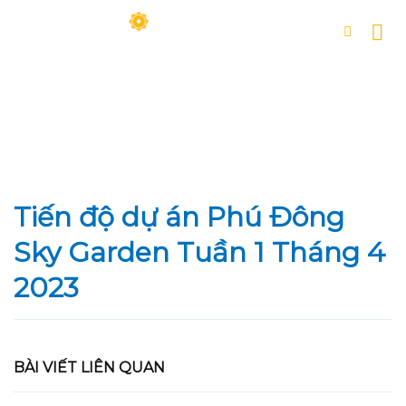
Skip
to
content
Tiến độ dự án Phú Đông
Sky Garden Tuần 1 Tháng 4
2023
BÀI VIẾT LIÊN QUAN