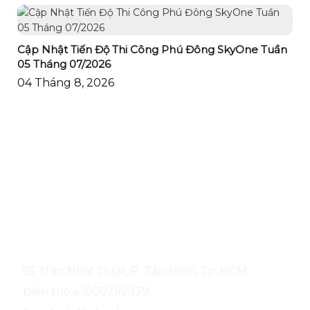
Cập Nhật Tiến Độ Thi Công Phú Đông SkyOne Tuần
05 Tháng 07/2026
04 Tháng 8, 2026
CÔNG TY CỔ PHẦN ĐỊA ỐC PHÚ ĐÔNG
55 Trần Nhật Duật, P. Tân Định, Tp. HCM
Điện thoại:
1900292939