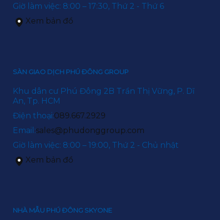
Giờ làm việc: 8:00 – 17:30, Thứ 2 - Thứ 6
Xem bản đồ
SÀN GIAO DỊCH PHÚ ĐÔNG GROUP
Khu dân cư Phú Đông 2B Trần Thị Vững, P. Dĩ
An, Tp. HCM
Điện thoại:
089.667.2929
Email:
sales@phudonggroup.com
Giờ làm việc: 8:00 – 19:00, Thứ 2 - Chủ nhật
Xem bản đồ
NHÀ MẪU PHÚ ĐÔNG SKYONE