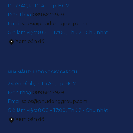
DT734C, P. Dĩ An, Tp. HCM
Điện thoại:
089.667.2929
Email:
sales@phudonggroup.com
Giờ làm việc: 8:00 – 17:00, Thứ 2 - Chủ nhật
Xem bản đồ
NHÀ MẪU PHÚ ĐÔNG SKY GARDEN
24 An Bình, P. Dĩ An, Tp. HCM
Điện thoại:
089.667.2929
Email:
sales@phudonggroup.com
Giờ làm việc: 8:00 – 17:00, Thứ 2 - Chủ nhật
Xem bản đồ