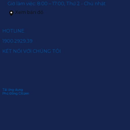
Giờ làm việc: 8:00 – 17:00, Thứ 2 - Chủ nhật
Xem bản đồ
HOTLINE
1900.2929.39
KẾT NỐI VỚI CHÚNG TÔI
Tải ứng dụng
Phú Đông Citizen