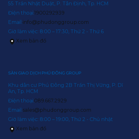
55 Trần Nhật Duật, P. Tân Định, Tp. HCM
Điện thoại:
1900292939
Email:
info@phudonggroup.com
Giờ làm việc: 8:00 – 17:30, Thứ 2 - Thứ 6
Xem bản đồ
SÀN GIAO DỊCH PHÚ ĐÔNG GROUP
Khu dân cư Phú Đông 2B Trần Thị Vững, P. Dĩ
An, Tp. HCM
Điện thoại:
089.667.2929
Email:
sales@phudonggroup.com
Giờ làm việc: 8:00 – 19:00, Thứ 2 - Chủ nhật
Xem bản đồ