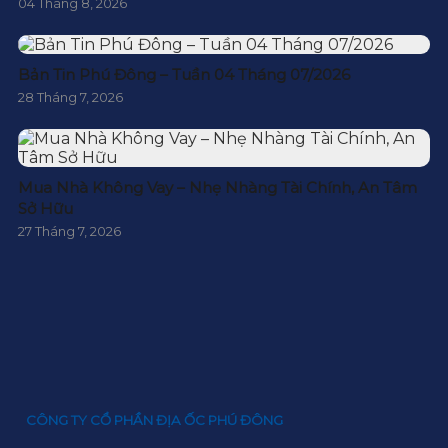
04 Tháng 8, 2026
Bản Tin Phú Đông – Tuần 04 Tháng 07/2026
28 Tháng 7, 2026
Mua Nhà Không Vay – Nhẹ Nhàng Tài Chính, An Tâm
Sở Hữu
27 Tháng 7, 2026
CÔNG TY CỔ PHẦN ĐỊA ỐC PHÚ ĐÔNG