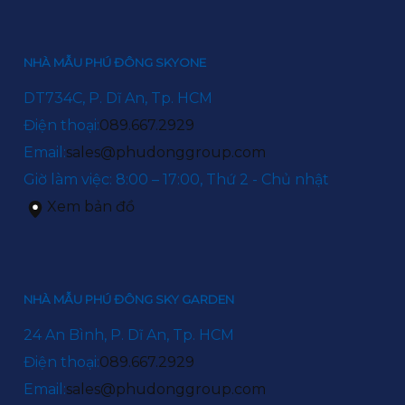
NHÀ MẪU PHÚ ĐÔNG SKYONE
DT734C, P. Dĩ An, Tp. HCM
Điện thoại:
089.667.2929
Email:
sales@phudonggroup.com
Giờ làm việc: 8:00 – 17:00, Thứ 2 - Chủ nhật
Xem bản đồ
NHÀ MẪU PHÚ ĐÔNG SKY GARDEN
24 An Bình, P. Dĩ An, Tp. HCM
Điện thoại:
089.667.2929
Email:
sales@phudonggroup.com