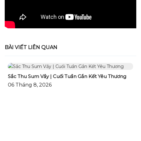
BÀI VIẾT LIÊN QUAN
Sắc Thu Sum Vầy | Cuối Tuần Gắn Kết Yêu Thương
06 Tháng 8, 2026