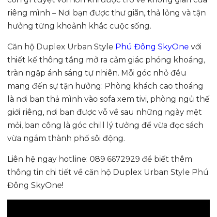
riêng mình – Nơi bạn được thư giãn, thả lỏng và tận
hưởng từng khoảnh khắc cuộc sống.
Căn hộ Duplex Urban Style
Phú Đông SkyOne
với
thiết kế thông tầng mở ra cảm giác phóng khoáng,
tràn ngập ánh sáng tự nhiên. Mỗi góc nhỏ đều
mang đến sự tận hưởng: Phòng khách cao thoáng
là nơi bạn thả mình vào sofa xem tivi, phòng ngủ thế
giới riêng, nơi bạn được vỗ về sau những ngày mệt
mỏi, ban công là góc chill lý tưởng để vừa đọc sách
vừa ngắm thành phố sôi động.
Liên hệ ngay hotline: 089 6672929 để biết thêm
thông tin chi tiết về căn hộ Duplex Urban Style Phú
Đông SkyOne!