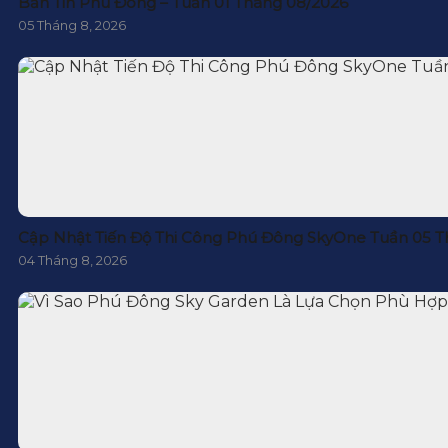
Bản Tin Phú Đông – Tuần 01 Tháng 08/2026
05 Tháng 8, 2026
Cập Nhật Tiến Độ Thi Công Phú Đông SkyOne Tuần 05 T
04 Tháng 8, 2026