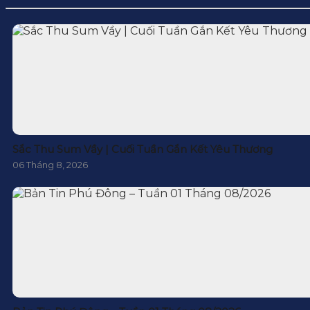
Sắc Thu Sum Vầy | Cuối Tuần Gắn Kết Yêu Thương
06 Tháng 8, 2026