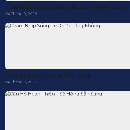
Vì Sao Phú Đông Sky Garden Là Lựa Chọn Phù Hợp Để K
04 Tháng 8, 2026
Chạm Nhịp Sống Trẻ Giữa Tầng Không
04 Tháng 8, 2026