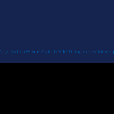
N+, diện tích 55,3m² được thiết kế thông minh với không