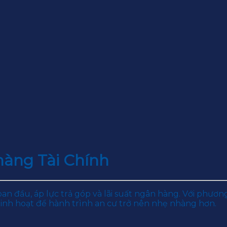
àng Tài Chính
an đầu, áp lực trả góp và lãi suất ngân hàng. Với phư
linh hoạt để hành trình an cư trở nên nhẹ nhàng hơn.