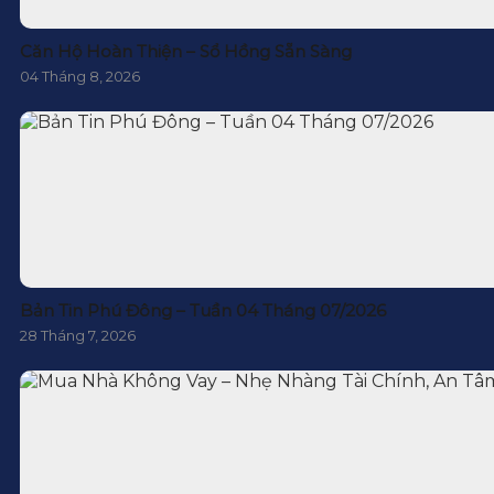
Căn Hộ Hoàn Thiện – Sổ Hồng Sẵn Sàng
04 Tháng 8, 2026
Bản Tin Phú Đông – Tuần 04 Tháng 07/2026
28 Tháng 7, 2026