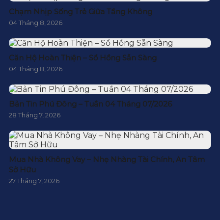
Chạm Nhịp Sống Trẻ Giữa Tầng Không
04 Tháng 8, 2026
Căn Hộ Hoàn Thiện – Sổ Hồng Sẵn Sàng
04 Tháng 8, 2026
Bản Tin Phú Đông – Tuần 04 Tháng 07/2026
28 Tháng 7, 2026
Mua Nhà Không Vay – Nhẹ Nhàng Tài Chính, An Tâm
Sở Hữu
27 Tháng 7, 2026