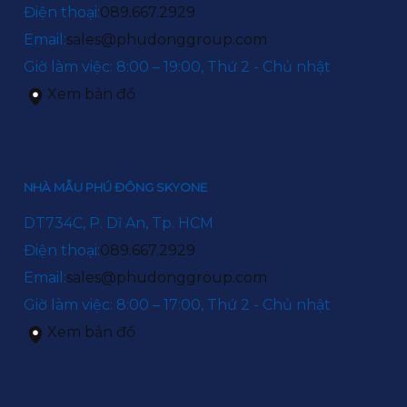
Điện thoại:
089.667.2929
Email:
sales@phudonggroup.com
Giờ làm việc: 8:00 – 19:00, Thứ 2 - Chủ nhật
Xem bản đồ
NHÀ MẪU PHÚ ĐÔNG SKYONE
DT734C, P. Dĩ An, Tp. HCM
Điện thoại:
089.667.2929
Email:
sales@phudonggroup.com
Giờ làm việc: 8:00 – 17:00, Thứ 2 - Chủ nhật
Xem bản đồ