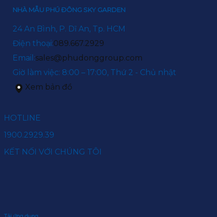
NHÀ MẪU PHÚ ĐÔNG SKY GARDEN
24 An Bình, P. Dĩ An, Tp. HCM
Điện thoại:
089.667.2929
Email:
sales@phudonggroup.com
Giờ làm việc: 8:00 – 17:00, Thứ 2 - Chủ nhật
Xem bản đồ
HOTLINE
1900.2929.39
KẾT NỐI VỚI CHÚNG TÔI
Tải ứng dụng