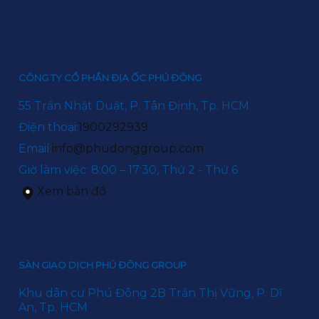
CÔNG TY CỔ PHẦN ĐỊA ỐC PHÚ ĐÔNG
55 Trần Nhật Duật, P. Tân Định, Tp. HCM
Điện thoại:
1900292939
Email:
info@phudonggroup.com
Giờ làm việc: 8:00 – 17:30, Thứ 2 - Thứ 6
Xem bản đồ
SÀN GIAO DỊCH PHÚ ĐÔNG GROUP
Khu dân cư Phú Đông 2B Trần Thị Vững, P. Dĩ
An, Tp. HCM