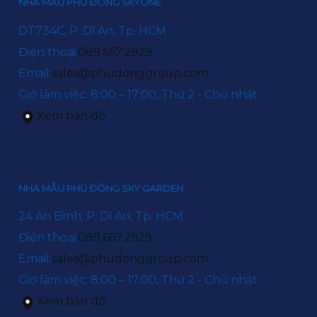
NHÀ MẪU PHÚ ĐÔNG SKYONE
DT734C, P. Dĩ An, Tp. HCM
Điện thoại:
089.667.2929
Email:
sales@phudonggroup.com
Giờ làm việc: 8:00 – 17:00, Thứ 2 - Chủ nhật
Xem bản đồ
NHÀ MẪU PHÚ ĐÔNG SKY GARDEN
24 An Bình, P. Dĩ An, Tp. HCM
Điện thoại:
089.667.2929
Email:
sales@phudonggroup.com
Giờ làm việc: 8:00 – 17:00, Thứ 2 - Chủ nhật
Xem bản đồ