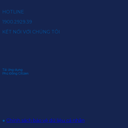
HOTLINE
1900.2929.39
KẾT NỐI VỚI CHÚNG TÔI
Tải ứng dụng
Phú Đông Citizen
●
Chính sách bảo vệ dữ liệu cá nhân