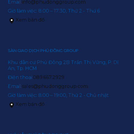
Email:
info@phudonggroup.com
Giờ làm việc: 8:00 – 17:30, Thứ 2 - Thứ 6
Xem bản đồ
SÀN GIAO DỊCH PHÚ ĐÔNG GROUP
Khu dân cư Phú Đông 2B Trần Thị Vững, P. Dĩ
An, Tp. HCM
Điện thoại:
089.667.2929
Email:
sales@phudonggroup.com
Giờ làm việc: 8:00 – 19:00, Thứ 2 - Chủ nhật
Xem bản đồ