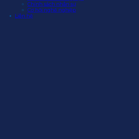
Chính sách nhân sự
Cơ hội nghề nghiệp
Liên hệ