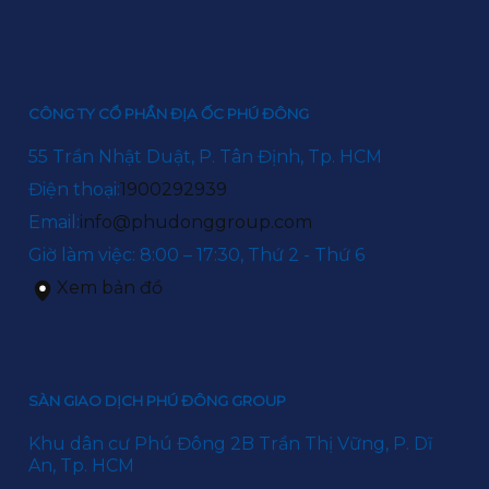
CÔNG TY CỔ PHẦN ĐỊA ỐC PHÚ ĐÔNG
55 Trần Nhật Duật, P. Tân Định, Tp. HCM
Điện thoại:
1900292939
Email:
info@phudonggroup.com
Giờ làm việc: 8:00 – 17:30, Thứ 2 - Thứ 6
Xem bản đồ
SÀN GIAO DỊCH PHÚ ĐÔNG GROUP
Khu dân cư Phú Đông 2B Trần Thị Vững, P. Dĩ
An, Tp. HCM