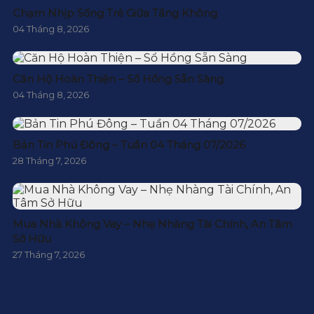
Chạm Nhịp Sống Trẻ Giữa Tầng Không
04 Tháng 8, 2026
Căn Hộ Hoàn Thiện – Sổ Hồng Sẵn Sàng
04 Tháng 8, 2026
Bản Tin Phú Đông – Tuần 04 Tháng 07/2026
28 Tháng 7, 2026
Mua Nhà Không Vay – Nhẹ Nhàng Tài Chính, An Tâm
Sở Hữu
27 Tháng 7, 2026