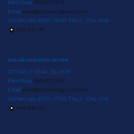
Điện thoại:
089.667.2929
Email:
sales@phudonggroup.com
Giờ làm việc: 8:00 – 19:00, Thứ 2 - Chủ nhật
Xem bản đồ
NHÀ MẪU PHÚ ĐÔNG SKYONE
DT734C, P. Dĩ An, Tp. HCM
Điện thoại:
089.667.2929
Email:
sales@phudonggroup.com
Giờ làm việc: 8:00 – 17:00, Thứ 2 - Chủ nhật
Xem bản đồ