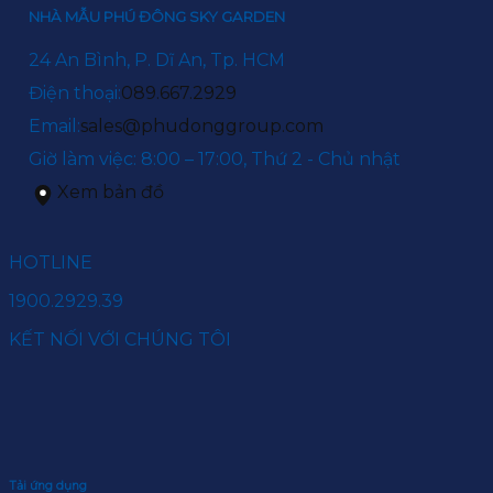
NHÀ MẪU PHÚ ĐÔNG SKY GARDEN
24 An Bình, P. Dĩ An, Tp. HCM
Điện thoại:
089.667.2929
Email:
sales@phudonggroup.com
Giờ làm việc: 8:00 – 17:00, Thứ 2 - Chủ nhật
Xem bản đồ
HOTLINE
1900.2929.39
KẾT NỐI VỚI CHÚNG TÔI
Tải ứng dụng