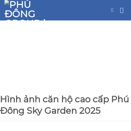
Skip
to
content
Hình ảnh căn hộ cao cấp Phú
Đông Sky Garden 2025